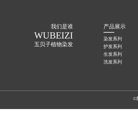
我们是谁
产品展示
WUBEIZI
染发系列
五贝子植物染发
护发系列
生发系列
洗发系列
©