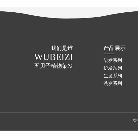
我们是谁
产品展示
WUBEIZI
染发系列
五贝子植物染发
护发系列
生发系列
洗发系列
©