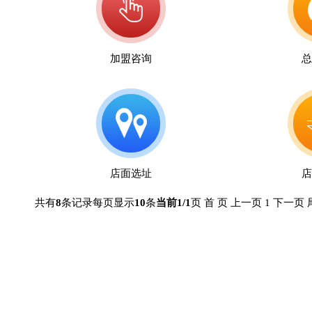
加盟咨询
总
店面选址
店
共有
8
条记录
每页显示
10
条
当前1/1
页
首 页
上一页
1
下一页