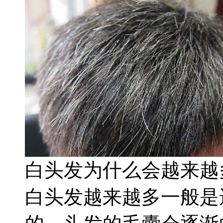
白头发为什么会越来越
白头发越来越多一般是