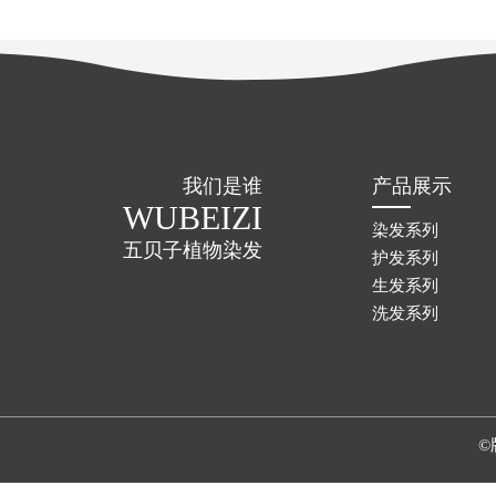
我们是谁
产品展示
WUBEIZI
染发系列
五贝子植物染发
护发系列
生发系列
洗发系列
©