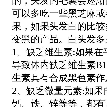
的，头发的毛囊会逐渐
可以多吃一些黑芝麻或
果，如果头发白的比较
变黑的产品。白头发多
1
、缺乏维生素
:
如果在
导致体内缺乏维生素
B1
生素具有合成黑色素作
2
、缺乏微量元素
:
如果
钙、铁、锌等等，都有