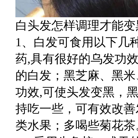
白头发怎样调理才能变
1
、白发可食用以下几
药
,
具有很好的乌发功
的白发；黑芝麻、黑米
功效
,
可使头发变黑，
持吃一些，可有效改善
类水果；多喝些菊花茶