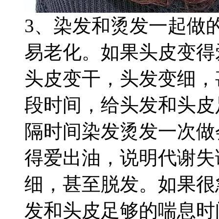
3、染发和烫发一起做
易老化。如果头皮变得
头皮
变干，头发变细，
段时间，给头发和头皮
隔时间
染发烫发一次做
得爱出油，说明代谢失
细，甚至脱发。如果很
发和头皮足够的喘息时