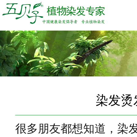
染发烫
很多朋友都想知道，染