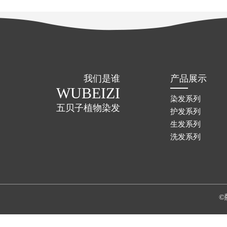
我们是谁
产品展示
WUBEIZI
染发系列
五贝子植物染发
护发系列
生发系列
洗发系列
©