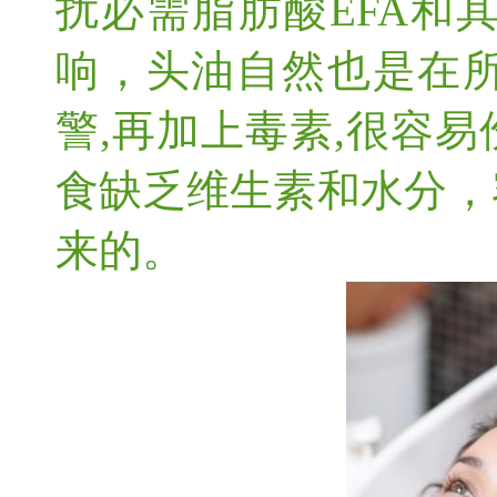
扰必需脂肪酸EFA和
响，头油自然也是在
警,再加上毒素,很容
食缺乏维生素和水分，
来的。