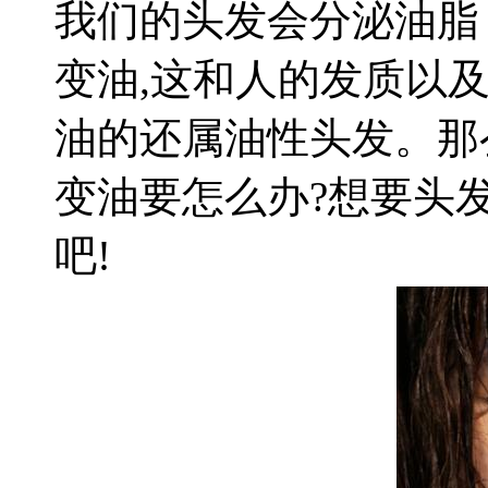
我们的头发会分泌油脂
变油,这和人的发质以
油的还属油性头发。那
变油要怎么办?想要头
吧!