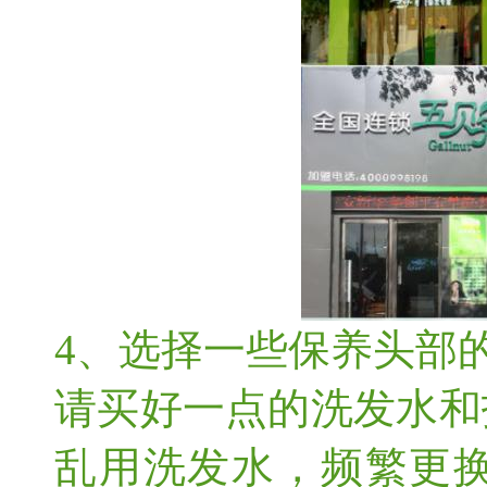
4、选择一些保养头部
请买好一点的洗发水和
乱用洗发水，频繁更