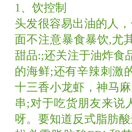
1、饮控制
头发很容易出油的人，
面不注意暴食暴饮,尤
甜品:;还关注于油炸食
的海鲜;还有辛辣刺激
十三香小龙虾，神马麻
串;对于吃货朋友来说
呀。要知道反式脂肪酸