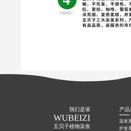
我们是谁
产品
WUBEIZI
染发
五贝子植物染发
护发