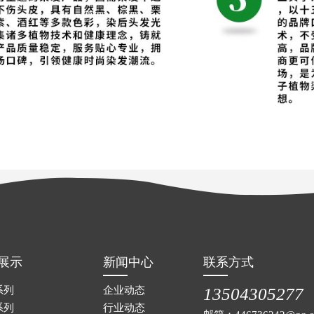
展示
新闻中心
联系方式
系列
企业动态
13504305277
系列
行业动态